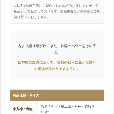
※本品は仏像工房にて製作された本格的な造りですが、美
術品として販売しております。開眼供養などの特別なご祈
祷は行っておりません。
古より語り継がれてきた、神秘のパワーをその手
に。
四神獣の加護によって、皆様の日々に新たな彩り
と祝福が加わりますように。
商品仕様・サイズ
高さ 2.4cm × 横正面 4.9cm × 奥行き
東方神：青龍
1.2cm