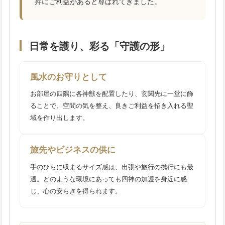
昇にご利益があると尊ばれてきました。
日常を護り、彩る「守護の形」
風水のお守りとして
お部屋の四隅に各神獣を配置したり、玄関先に一堂に飾
ることで、空間の気を整え、良きご利益を招き入れる聖
域を作り出します。
旅先やビジネスの供に
手のひらに収まるサイズ感は、出張や旅行の携行にも最
適。どのような環境にあっても四神の加護を身近に感
じ、心の安らぎを得られます。