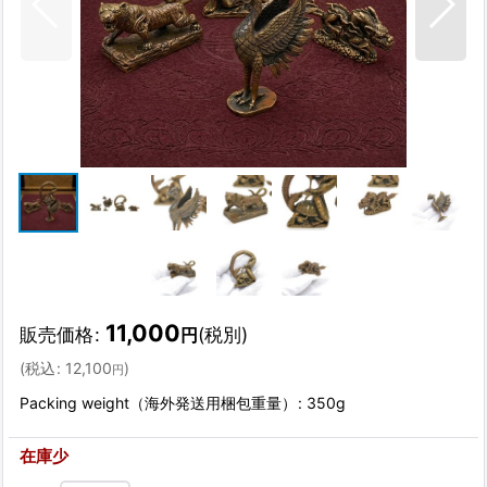
11,000
販売価格
:
(税別)
円
(
税込
:
12,100
)
円
Packing weight（海外発送用梱包重量）
:
350g
在庫少