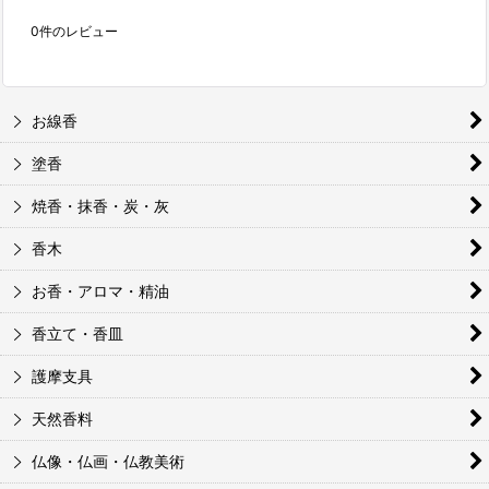
0
件のレビュー
お線香
塗香
焼香・抹香・炭・灰
香木
お香・アロマ・精油
香立て・香皿
護摩支具
天然香料
仏像・仏画・仏教美術