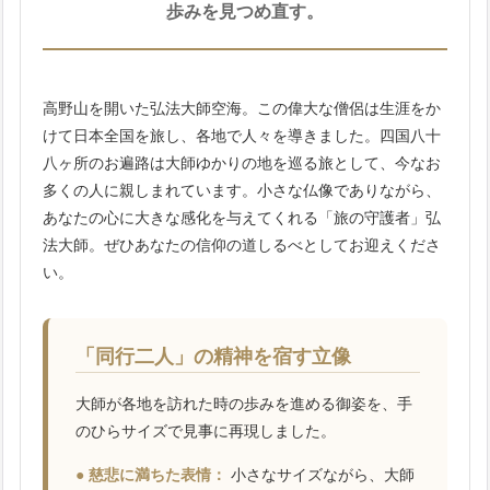
歩みを見つめ直す。
高野山を開いた弘法大師空海。この偉大な僧侶は生涯をか
けて日本全国を旅し、各地で人々を導きました。四国八十
八ヶ所のお遍路は大師ゆかりの地を巡る旅として、今なお
多くの人に親しまれています。小さな仏像でありながら、
あなたの心に大きな感化を与えてくれる「旅の守護者」弘
法大師。ぜひあなたの信仰の道しるべとしてお迎えくださ
い。
「同行二人」の精神を宿す立像
大師が各地を訪れた時の歩みを進める御姿を、手
のひらサイズで見事に再現しました。
● 慈悲に満ちた表情：
小さなサイズながら、大師