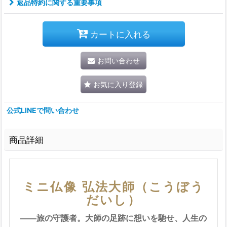
返品特約に関する重要事項
カートに入れる
お問い合わせ
お気に入り登録
公式LINEで問い合わせ
商品詳細
ミニ仏像 弘法大師（こうぼう
だいし）
――旅の守護者。大師の足跡に想いを馳せ、人生の