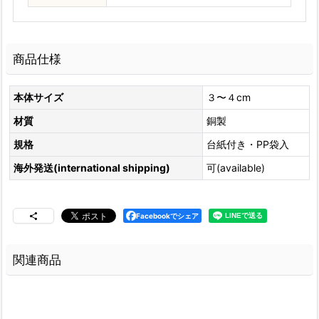
商品仕様
本体サイズ
３〜４cm
材質
銅製
規格
台紙付き・PP袋入
海外発送(international shipping)
可(available)
Facebookでシェア
関連商品