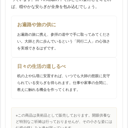
ば、穏やかな安らぎが全身を包み込むでしょう。
お遍路や旅の供に
お遍路の旅に携え、参拝の道中で手に取ってみてくださ
い。大師と共に歩んでいるという「同行二人」の心強さ
を実感できるはずです。
日々の生活の道しるべ
机の上や仏壇に安置すれば、いつでも大師の慈眼に見守
られている安らぎを得られます。仕事や家事の合間に、
教えに触れる機会を作ってくれます。
※この商品は美術品として販売しております。開眼供養な
ど特別なご祈祷は行っておりませんが、その小さな姿には
仏様の慈しみと魂が宿っています。