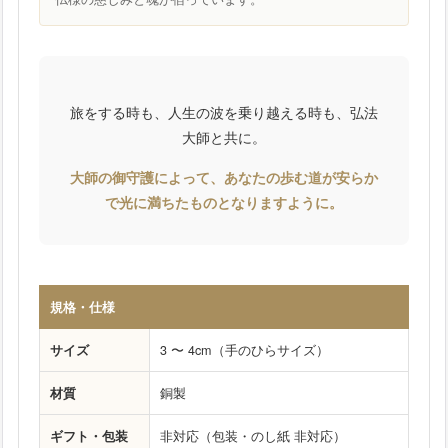
旅をする時も、人生の波を乗り越える時も、弘法
大師と共に。
大師の御守護によって、あなたの歩む道が安らか
で光に満ちたものとなりますように。
規格・仕様
サイズ
3 〜 4cm（手のひらサイズ）
材質
銅製
ギフト・包装
非対応（包装・のし紙 非対応）