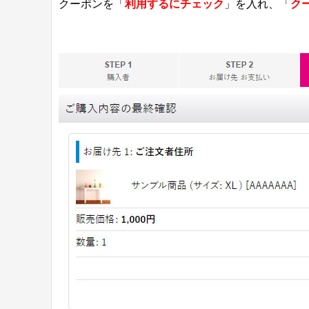
クーポンを「
利用するにチェック
」を入れ、「
ク