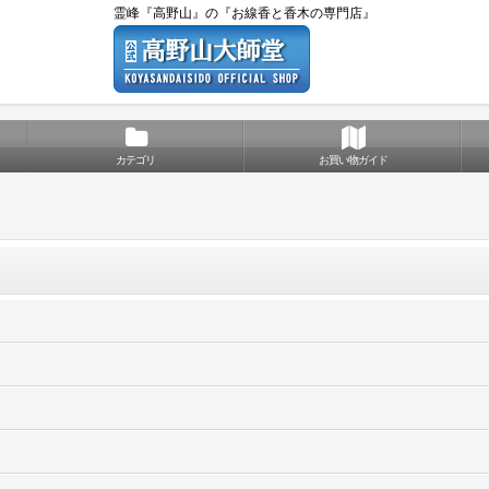
霊峰『高野山』の『お線香と香木の専門店』
カテゴリ
お買い物ガイド