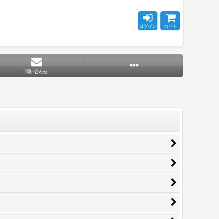
ログイン
カート
問い合わせ