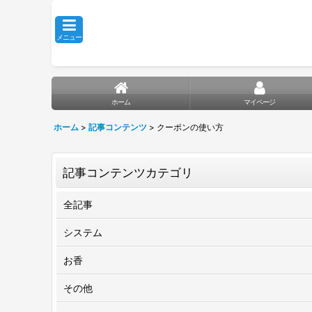
メニュー
ホーム
マイページ
ホーム
>
記事コンテンツ
>
クーポンの使い方
記事コンテンツカテゴリ
全記事
システム
お香
その他