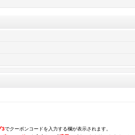
プ3
でクーポンコードを入力する欄が表示されます。