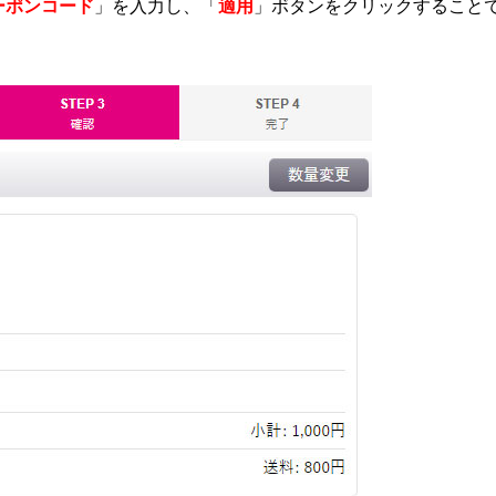
ーポンコード
」を入力し、「
適用
」ボタンをクリックすること