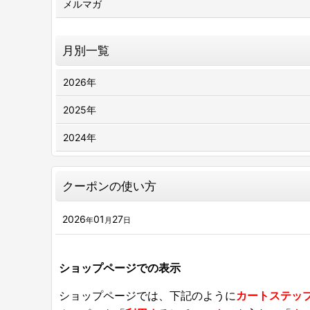
メルマガ
月別一覧
2026年
2025年
2024年
クーポンの使い方
2026
01
27
年
月
日
ショップページでの表示
ショップページでは、下記のように
カートステッ