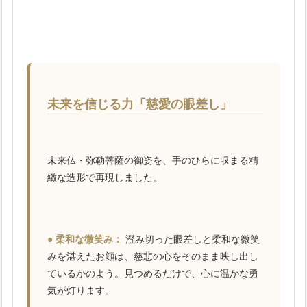
未来を信じる力「慈愛の眼差し」
未来仏・弥勒菩薩の御姿を、手のひらに収まる精
緻な造形で再現しました。
● 柔和な微笑み：
澄み切った眼差しと柔和な微笑
みを湛えたお顔は、慈悲の心をそのまま映し出し
ているかのよう。見つめるだけで、心に温かな勇
気が灯ります。