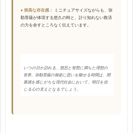
● 崇高な存在感：
ミニチュアサイズながらも、弥
勒菩薩が体現する悠久の時と、計り知れない救済
の力を余すところなく伝えています。
いつの日か訪れる、慈悲と智慧に満ちた理想の
世界。弥勒菩薩の御姿に思いを馳せる時間は、閉
塞感を感じがちな現代社会において、明日を信
じる心の支えとなるでしょう。