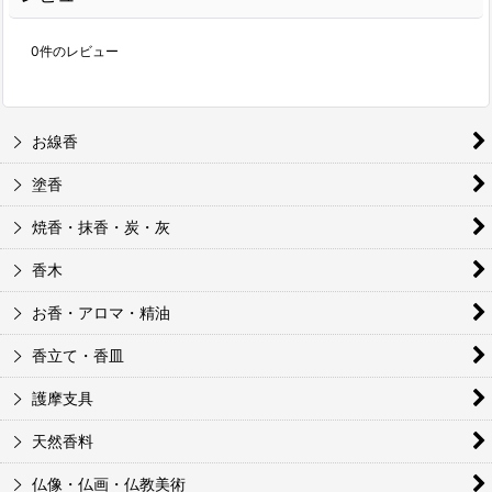
0
件のレビュー
お線香
塗香
焼香・抹香・炭・灰
香木
お香・アロマ・精油
香立て・香皿
護摩支具
天然香料
仏像・仏画・仏教美術