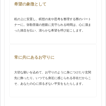
希望の象徴として
机の上に安置し、瞑想の友や思考を整理する際のパート
ナーに。弥勒菩薩の慈眼に見守られる時間は、心に溜ま
った雑念を払い、清らかな希望を呼び起こします。
常に共にあるお守りに
大切な願いを込めて、お守りのように身につけたり玄関
先に飾ったり。いつでも身近に感じられる存在だからこ
そ、あなたの心に揺るぎない平安をもたらします。