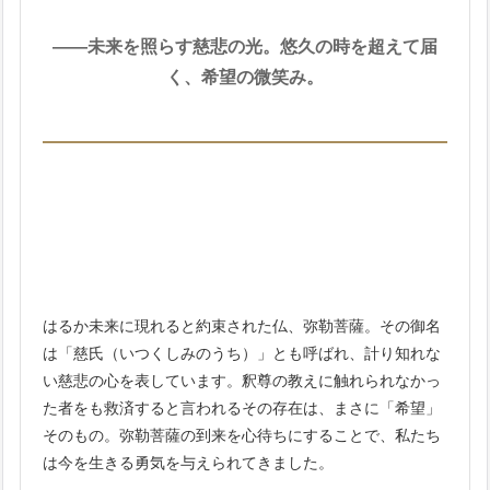
――未来を照らす慈悲の光。悠久の時を超えて届
く、希望の微笑み。
はるか未来に現れると約束された仏、弥勒菩薩。その御名
は「慈氏（いつくしみのうち）」とも呼ばれ、計り知れな
い慈悲の心を表しています。釈尊の教えに触れられなかっ
た者をも救済すると言われるその存在は、まさに「希望」
そのもの。弥勒菩薩の到来を心待ちにすることで、私たち
は今を生きる勇気を与えられてきました。