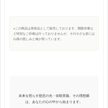
※この商品は美術品として販売しております。開眼供養な
ど特別なご祈祷は行っておりませんが、その小さな姿には
仏様の慈しみと魂が宿っています。
未来を照らす慈悲の光・弥勒菩薩。その理想郷
は、あなたの心の中から始まります。