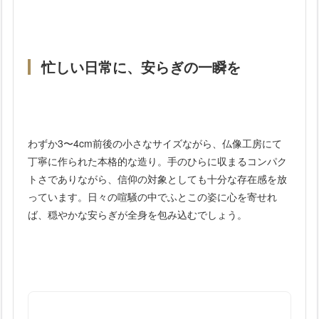
忙しい日常に、安らぎの一瞬を
わずか3〜4cm前後の小さなサイズながら、仏像工房にて
丁寧に作られた本格的な造り。手のひらに収まるコンパク
トさでありながら、信仰の対象としても十分な存在感を放
っています。日々の喧騒の中でふとこの姿に心を寄せれ
ば、穏やかな安らぎが全身を包み込むでしょう。