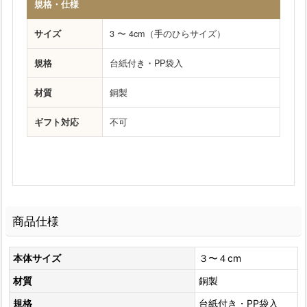
規格・仕様
サイズ
3 〜 4cm（手のひらサイズ）
規格
台紙付き・PP袋入
材質
銅製
ギフト対応
不可
商品仕様
本体サイズ
３〜４cm
材質
銅製
規格
台紙付き・PP袋入