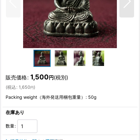
1,500
販売価格
:
(税別)
円
(
税込
:
1,650
)
円
Packing weight（海外発送用梱包重量）
:
50g
在庫あり
数量
: