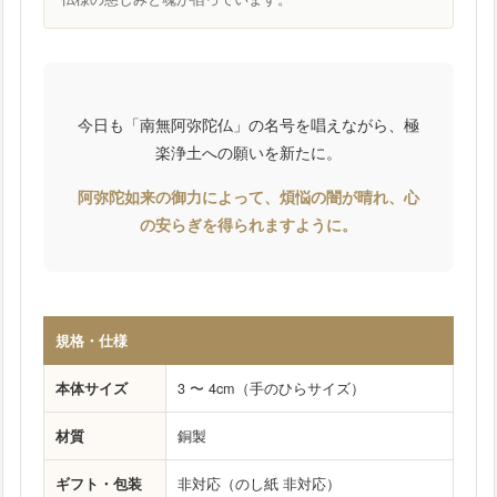
今日も「南無阿弥陀仏」の名号を唱えながら、極
楽浄土への願いを新たに。
阿弥陀如来の御力によって、煩悩の闇が晴れ、心
の安らぎを得られますように。
規格・仕様
本体サイズ
3 〜 4cm（手のひらサイズ）
材質
銅製
ギフト・包装
非対応（のし紙 非対応）