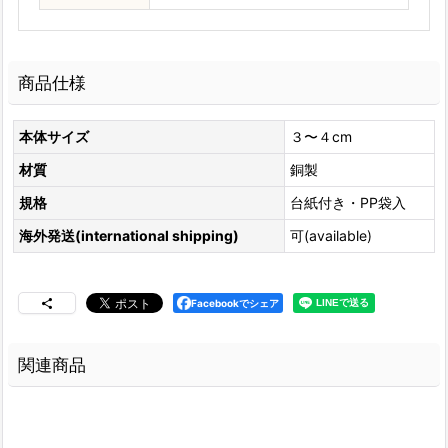
商品仕様
本体サイズ
３〜４cm
材質
銅製
規格
台紙付き・PP袋入
海外発送(international shipping)
可(available)
Facebookでシェア
関連商品