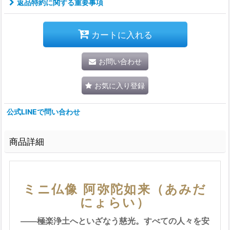
返品特約に関する重要事項
カートに入れる
お問い合わせ
お気に入り登録
公式LINEで問い合わせ
商品詳細
ミニ仏像 阿弥陀如来（あみだ
にょらい）
――極楽浄土へといざなう慈光。すべての人々を安