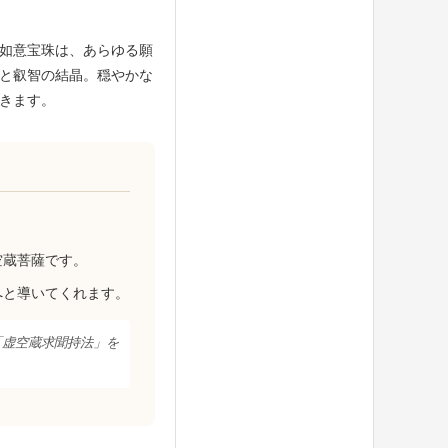
如意宝珠は、あらゆる願
と叡智の結晶。穏やかな
きます。
。
空蔵菩薩です。
へと導いてくれます。
虚空蔵求聞持法」を