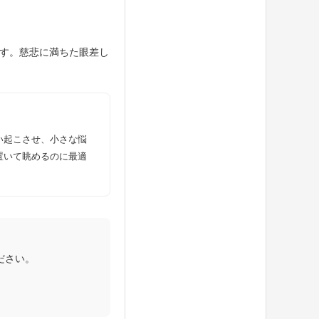
す。慈悲に満ちた眼差し
い起こさせ、小さな悩
置いて眺めるのに最適
ださい。