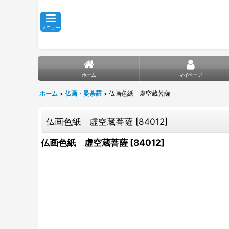
メニュー
ホーム
マイページ
ホーム
>
仏画・曼荼羅
>
仏画色紙 虚空蔵菩薩
仏画色紙 虚空蔵菩薩
[
84012
]
仏画色紙 虚空蔵菩薩
[
84012
]