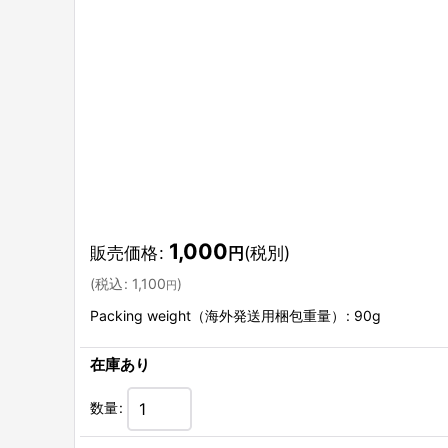
1,000
販売価格
:
(税別)
円
(
税込
:
1,100
)
円
Packing weight（海外発送用梱包重量）
:
90g
在庫あり
数量
: