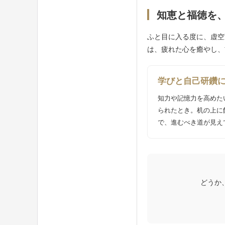
知恵と福徳を
ふと目に入る度に、虚空
は、疲れた心を癒やし、
学びと自己研鑽
知力や記憶力を高めた
られたとき。机の上に
で、進むべき道が見え
どうか