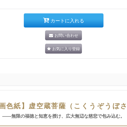
カートに入れる
お問い合わせ
お気に入り登録
画色紙】虚空蔵菩薩（こくうぞうぼ
――無限の福徳と知恵を授け、広大無辺な慈悲で包み込む。