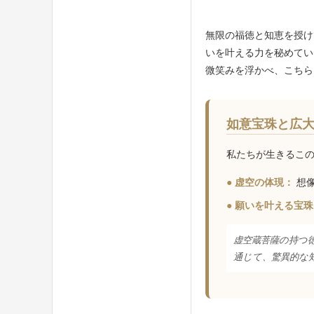
無限の福徳と知恵を授け
いを叶える力を秘めてい
微笑みを浮かべ、こちら
如意宝珠と広
私たちが生きるこ
● 虚空の体現：
想像
● 願いを叶える宝
虚空蔵菩薩の持つ
通じて、驚異的な