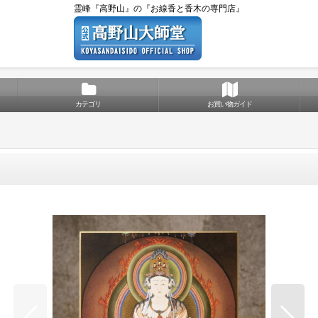
霊峰『高野山』の『お線香と香木の専門店』
カテゴリ
お買い物ガイド