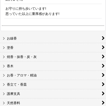
お守りに持ち歩いています!
並び順
:
思っていた以上に重厚感があります!
絞り込む
お線香
塗香
焼香・抹香・炭・灰
香木
お香・アロマ・精油
香立て・香皿
護摩支具
天然香料