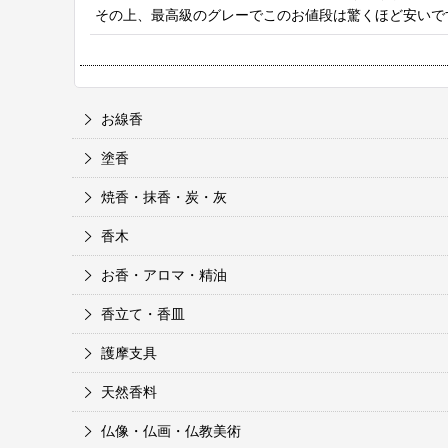
その上、最高級のグレーでこのお値段は驚くほど安いで
お線香
塗香
焼香・抹香・炭・灰
香木
お香・アロマ・精油
香立て・香皿
護摩支具
天然香料
仏像・仏画・仏教美術