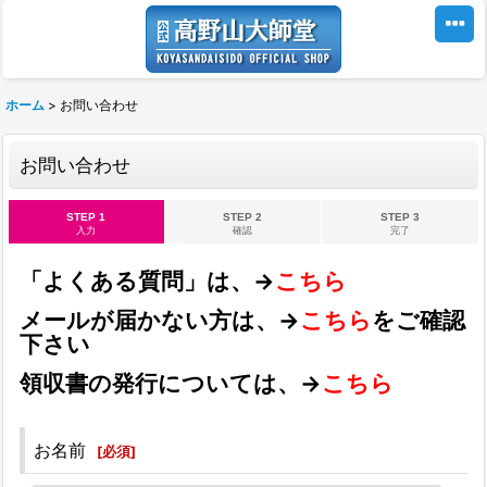
ホーム
>
お問い合わせ
お問い合わせ
STEP 1
STEP 2
STEP 3
入力
確認
完了
「よくある質問」は、→
こちら
メールが届かない方は、→
こちら
をご確認
下さい
領収書の発行については、→
こちら
お名前
[
必須
]